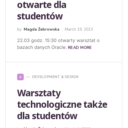
otwarte dla
studentów
by
Magda Żebrowska
March 19, 2013
22.03 godz. 15:30 otwarty warsztat o
bazach danych Oracle.
READ MORE
d
DEVELOPMENT & DESIGN
Warsztaty
technologiczne także
dla studentów