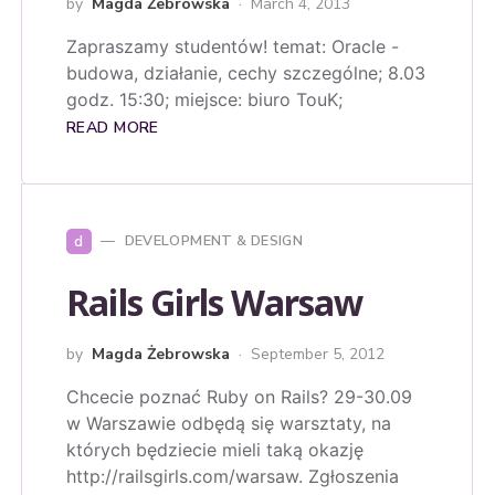
by
Magda Żebrowska
March 4, 2013
Zapraszamy studentów! temat: Oracle -
budowa, działanie, cechy szczególne; 8.03
godz. 15:30; miejsce: biuro TouK;
READ MORE
d
DEVELOPMENT & DESIGN
Rails Girls Warsaw
by
Magda Żebrowska
September 5, 2012
Chcecie poznać Ruby on Rails? 29-30.09
w Warszawie odbędą się warsztaty, na
których będziecie mieli taką okazję
http://railsgirls.com/warsaw. Zgłoszenia