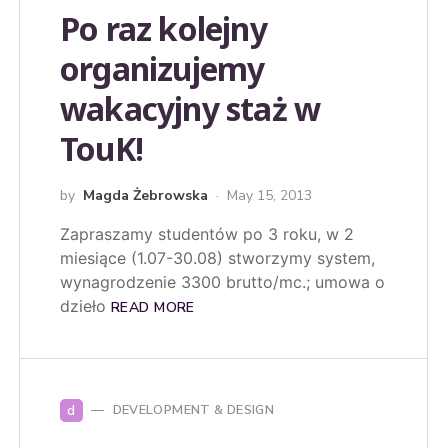
Po raz kolejny
organizujemy
wakacyjny staż w
TouK!
by
Magda Żebrowska
May 15, 2013
Zapraszamy studentów po 3 roku, w 2
miesiące (1.07-30.08) stworzymy system,
wynagrodzenie 3300 brutto/mc.; umowa o
dzieło
READ MORE
d
DEVELOPMENT & DESIGN