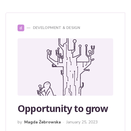
d
DEVELOPMENT & DESIGN
Opportunity to grow
by
Magda Żebrowska
January 25, 2023