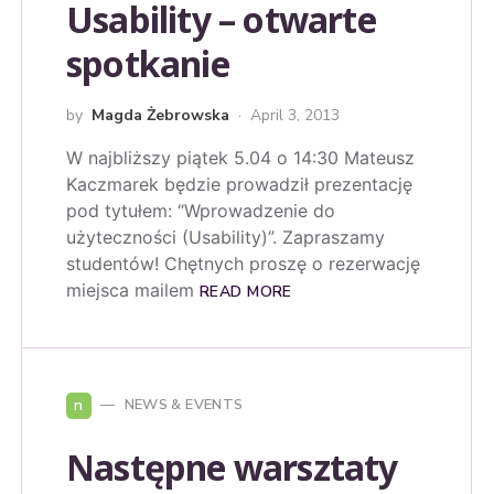
Usability – otwarte
spotkanie
by
Magda Żebrowska
April 3, 2013
W najbliższy piątek 5.04 o 14:30 Mateusz
Kaczmarek będzie prowadził prezentację
pod tytułem: “Wprowadzenie do
użyteczności (Usability)”. Zapraszamy
studentów! Chętnych proszę o rezerwację
miejsca mailem
READ MORE
n
NEWS & EVENTS
Następne warsztaty