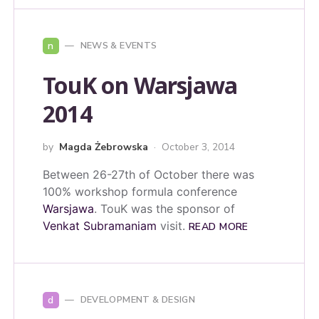
n
NEWS & EVENTS
TouK on Warsjawa
2014
by
Magda Żebrowska
October 3, 2014
Between 26-27th of October there was
100% workshop formula conference
Warsjawa
. TouK was the sponsor of
Venkat Subramaniam
visit.
READ MORE
d
DEVELOPMENT & DESIGN