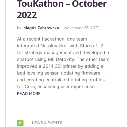
TouKathon – October
2022
by
Magda Żebrowska
November 28, 2022
At a recent hackathon, one team
integrated Nussknacker with Starcraft 2
for strategy management and developed a
chatbot using ML Detoxify. The other team
improved a 2014 3D printer by adding a
bed leveling sensor, updating firmware,
and creating centralized printing profiles
for Cura, enhancing user experience.
READ MORE
n
NEWS & EVENTS