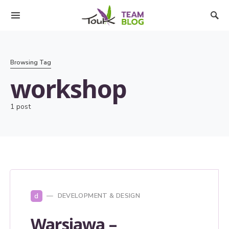
Browsing Tag
workshop
1 post
d
DEVELOPMENT & DESIGN
Warsjawa –